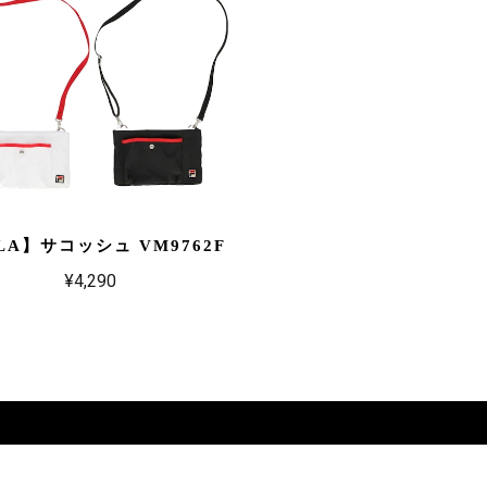
LA】サコッシュ VM9762F
¥4,290