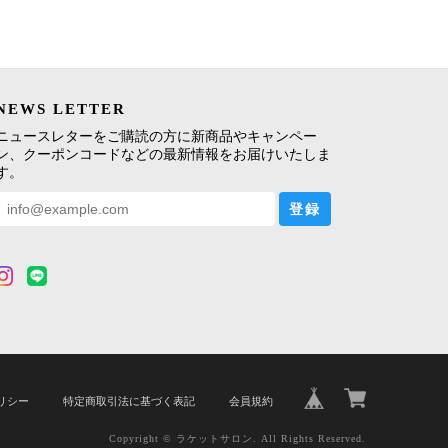
NEWS LETTER
ニュースレターをご購読の方に新商品やキャンペー
ン、クーポンコードなどの最新情報をお届けいたしま
す。
登録
リシー
特定商取引法に基づく表記
会員規約
Copyright © ラケットサロン. All Rights Reserved.