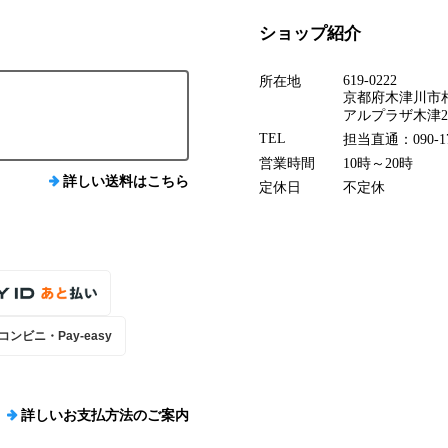
ショップ紹介
619-0222
所在地
京都府木津川市相
アルプラザ木津2
TEL
担当直通：090-17
営業時間
10時～20時
詳しい送料はこちら
定休日
不定休
コンビニ・Pay-easy
詳しいお支払方法のご案内