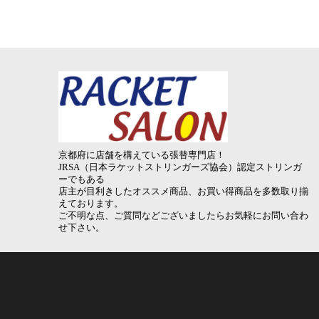
京都府に店舗を構えている張替専門店！
JRSA（日本ラケットストリンガーズ協会）認定ストリンガ
ーでもある
店主が目利きしたオススメ商品、お買い得商品を多数取り揃
えております。
ご不明な点、ご質問などございましたらお気軽にお問い合わ
せ下さい。