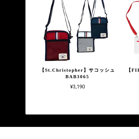
【St.Christopher】サコッシュ
【FI
BAB3065
¥3,190