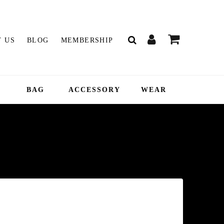
 US
BLOG
MEMBERSHIP
BAG
ACCESSORY
WEAR