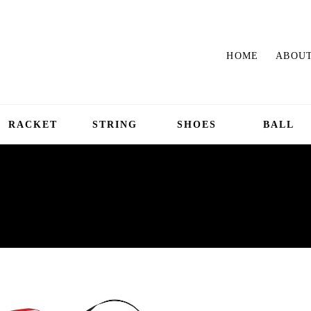
HOME
ABOUT
RACKET
STRING
SHOES
BALL