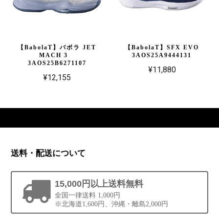
【BabolaT】バボラ JET
【BabolaT】SFX EVO
MACH 3
3AOS25A9444131
3AOS25B6271107
¥11,880
¥12,155
送料・配送について
15,000円以上送料無料
全国一律送料 1,000円
※北海道1,600円、沖縄・離島2,000円