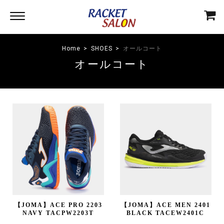
Home
SHOES
オールコート
オールコート
【JOMA】ACE PRO 2203
【JOMA】ACE MEN 2401
NAVY TACPW2203T
BLACK TACEW2401C