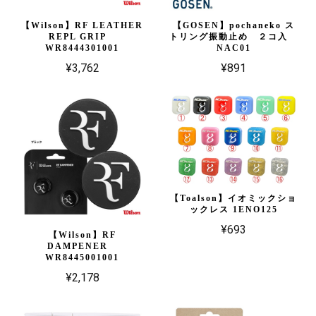
【Wilson】RF LEATHER
【GOSEN】pochaneko ス
REPL GRIP
トリング振動止め ２コ入
WR8444301001
NAC01
¥3,762
¥891
【Toalson】イオミックショ
ックレス 1ENO125
¥693
【Wilson】RF
DAMPENER
WR8445001001
¥2,178