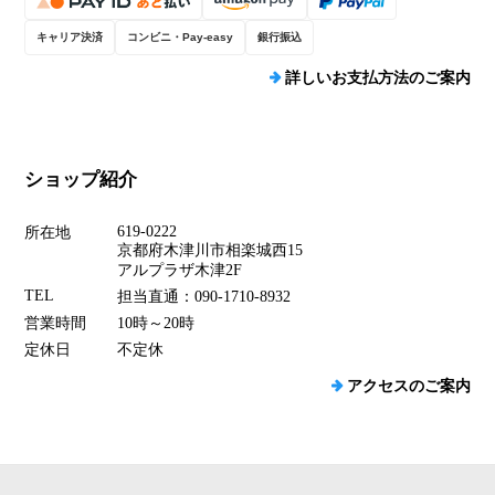
キャリア決済
コンビニ・Pay-easy
銀行振込
詳しいお支払方法のご案内
ショップ紹介
619-0222
所在地
京都府木津川市相楽城西15
アルプラザ木津2F
TEL
担当直通：090-1710-8932
営業時間
10時～20時
定休日
不定休
アクセスのご案内