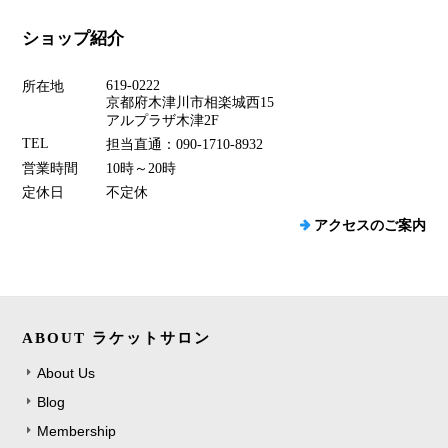
ショップ紹介
619-0222
所在地
京都府木津川市相楽城西15
アルプラザ木津2F
TEL
担当直通：090-1710-8932
営業時間
10時～20時
定休日
不定休
アクセスのご案内
ABOUT ラケットサロン
About Us
Blog
Membership