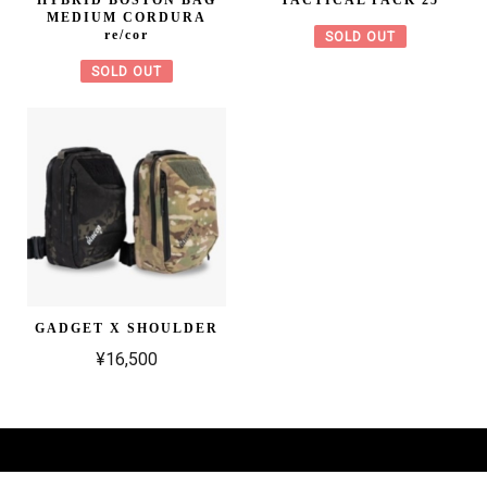
MEDIUM CORDURA
re/cor
SOLD OUT
SOLD OUT
GADGET X SHOULDER
¥16,500