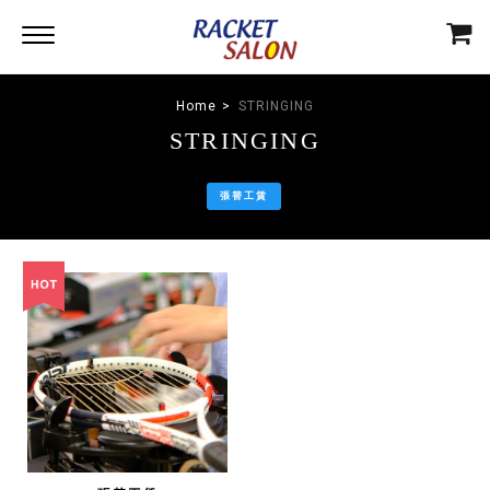
Home
STRINGING
STRINGING
張替工賃