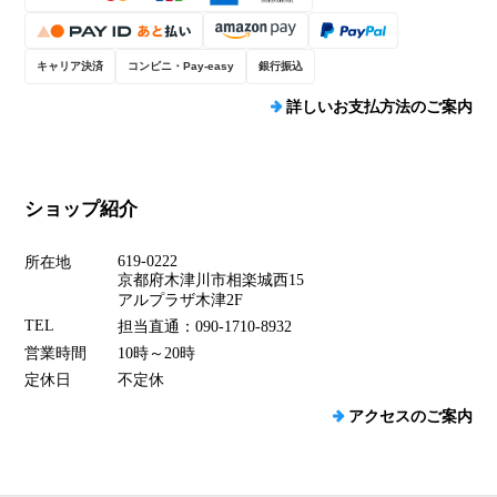
キャリア決済
コンビニ・Pay-easy
銀行振込
詳しいお支払方法のご案内
ショップ紹介
619-0222
所在地
京都府木津川市相楽城西15
アルプラザ木津2F
TEL
担当直通：090-1710-8932
営業時間
10時～20時
定休日
不定休
アクセスのご案内